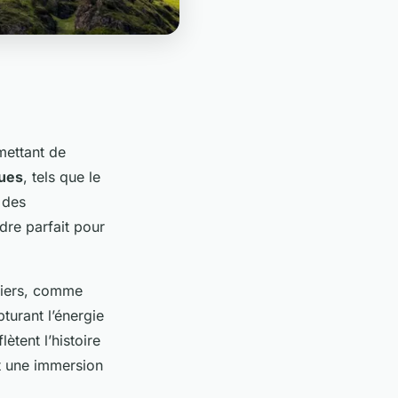
mettant de
ues
, tels que le
 des
dre parfait pour
tiers, comme
turant l’énergie
lètent l’histoire
nt une immersion