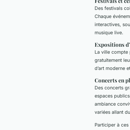
Festivals et c
Des festivals co
Chaque événem
interactives, s
musique live.
Expositions d’
La ville compte 
gratuitement le
d’art moderne e
Concerts en pl
Des concerts gr
espaces publics
ambiance conviv
variées allant d
Participer à ces