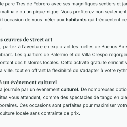
le parc Tres de Febrero avec ses magnifiques sentiers et jar
atinale ou un pique-nique. Vous profiterez non seulement 
i l’occasion de vous mêler aux
habitants
qui fréquentent ce
.
s œuvres de street art
, partez à l’aventure en explorant les ruelles de Buenos Ai
ibrant. Les quartiers de Palermo et de Villa Crespo regorg
ntent des histoires locales. Cette activité gratuite enrichit 
a ville, tout en offrant la flexibilité de s’adapter à votre ryt
 à un événement culturel
 la journée par un événement
culturel
. De nombreuses optio
uites vous attendent, comme des spectacles de tango en ple
poraires. Ces occasions sont parfaites pour maximiser vot
culture locale sans contrainte de prix.