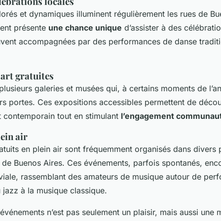
élébrations locales
lorés et dynamiques illuminent régulièrement les rues de Bu
ent présente
une chance unique
d’assister à des célébrati
ouvent accompagnées par des performances de danse traditi
art gratuites
plusieurs galeries et musées qui, à certains moments de l’a
urs portes. Ces expositions accessibles permettent de déco
t contemporain tout en stimulant
l’engagement communaut
ein air
atuits en plein air sont fréquemment organisés dans divers 
 de Buenos Aires. Ces événements, parfois spontanés, enc
iale, rassemblant des amateurs de musique autour de per
u jazz à la musique classique.
 événements n’est pas seulement un plaisir, mais aussi une 