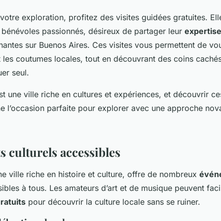
otre exploration, profitez des visites guidées gratuites. El
bénévoles passionnés, désireux de partager leur
expertis
antes sur Buenos Aires. Ces visites vous permettent de vou
et les coutumes locales, tout en découvrant des coins caché
er seul.
t une ville riche en cultures et expériences, et découvrir c
ne l’occasion parfaite pour explorer avec une approche nova
 culturels accessibles
e ville riche en histoire et culture, offre de nombreux
évén
ibles à tous. Les amateurs d’art et de musique peuvent fac
ratuits
pour découvrir la culture locale sans se ruiner.