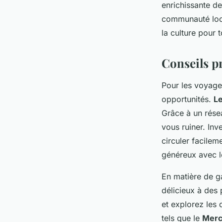
enrichissante d
communauté loca
la culture pour
Conseils p
Pour les voyage
opportunités.
L
Grâce à un rése
vous ruiner. Inv
circuler facile
généreux avec l
En matière de g
délicieux à des 
et explorez les
tels que le
Merc