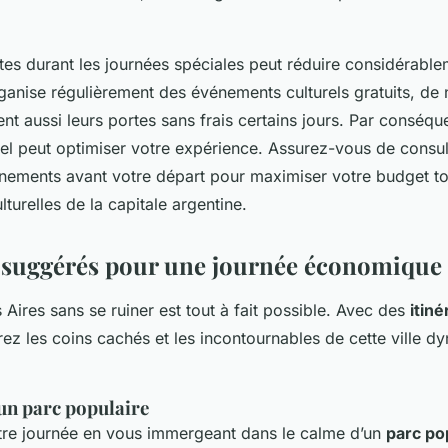
sites durant les journées spéciales peut réduire considérable
ganise régulièrement des événements culturels gratuits, d
ent aussi leurs portes sans frais certains jours. Par conséquen
rel peut optimiser votre expérience. Assurez-vous de consul
énements avant votre départ pour maximiser votre budget tou
lturelles de la capitale argentine.
s suggérés pour une journée économique
Aires sans se ruiner est tout à fait possible. Avec des
itiné
ez les coins cachés et les incontournables de cette ville d
un parc populaire
e journée en vous immergeant dans le calme d’un
parc po