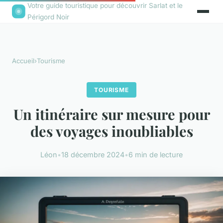
Votre guide touristique pour découvrir Sarlat et le
Périgord Noir
Accueil
›
Tourisme
TOURISME
Un itinéraire sur mesure pour
des voyages inoubliables
Léon
•
18 décembre 2024
•
6 min de lecture