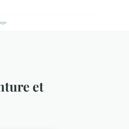
age
nture et
e