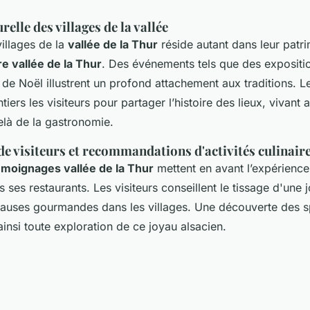
relle des villages de la vallée
illages de la
vallée de la Thur
réside autant dans leur patr
re vallée de la Thur
. Des événements tels que des expositio
e Noël illustrent un profond attachement aux traditions. L
tiers les visiteurs pour partager l’histoire des lieux, vivant a
elà de la gastronomie.
e visiteurs et recommandations d'activités culinair
émoignages vallée de la Thur
mettent en avant l’expérienc
 ses restaurants. Les visiteurs conseillent le tissage d'une 
auses gourmandes dans les villages. Une découverte des sp
 ainsi toute exploration de ce joyau alsacien.