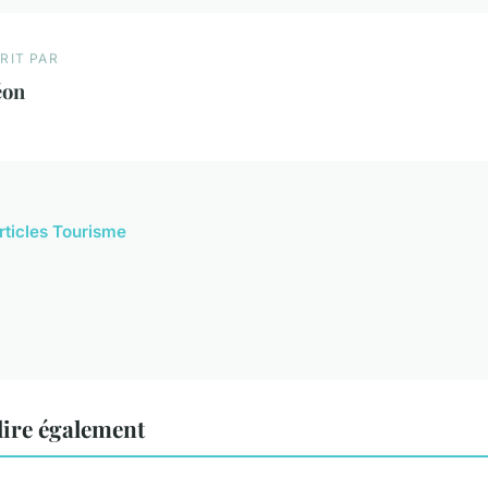
RIT PAR
éon
articles Tourisme
ire également