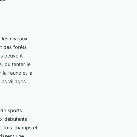
 les niveaux.
t des forêts
és peuvent
 ou tenter le
 la faune et la
ins villages
 de sports
ux débutants
t fois champs et
tissent une