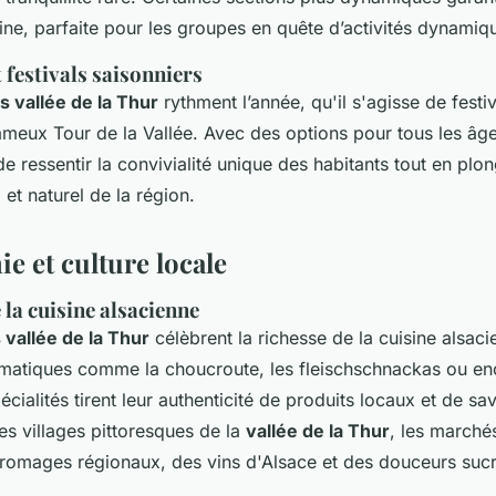
ine, parfaite pour les groupes en quête d’activités dynamiq
festivals saisonniers
 vallée de la Thur
rythment l’année, qu'il s'agisse de festiv
 fameux
Tour de la Vallée
. Avec des options pour tous les â
de ressentir la convivialité unique des habitants tout en plo
l et naturel de la région.
e et culture locale
la cuisine alsacienne
 vallée de la Thur
célèbrent la richesse de la cuisine alsaci
matiques comme la choucroute, les fleischschnackas ou enc
cialités tirent leur authenticité de produits locaux et de sav
les villages pittoresques de la
vallée de la Thur
, les marché
romages régionaux, des vins d'Alsace et des douceurs su