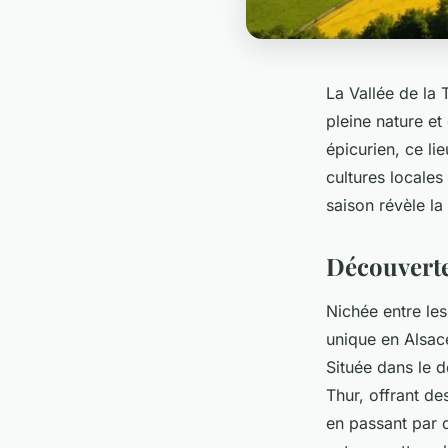
La Vallée de la 
pleine nature e
épicurien, ce li
cultures locales
saison révèle la
Découverte 
Nichée entre le
unique en Alsac
Située dans le d
Thur, offrant de
en passant par d