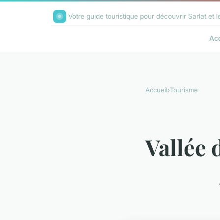
Votre guide touristique pour découvrir Sarlat et l
Acc
Accueil
›
Tourisme
Vallée 