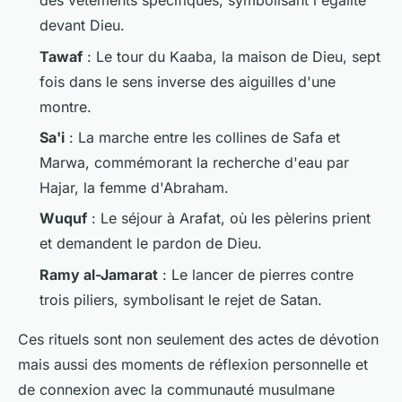
des vêtements spécifiques, symbolisant l'égalité
devant Dieu.
Tawaf
: Le tour du
Kaaba
, la maison de Dieu, sept
fois dans le sens inverse des aiguilles d'une
montre.
Sa'i
: La marche entre les collines de
Safa
et
Marwa
, commémorant la recherche d'eau par
Hajar, la femme d'Abraham.
Wuquf
: Le séjour à
Arafat
, où les pèlerins prient
et demandent le pardon de Dieu.
Ramy al-Jamarat
: Le lancer de pierres contre
trois piliers, symbolisant le rejet de Satan.
Ces rituels sont non seulement des actes de dévotion
mais aussi des moments de réflexion personnelle et
de connexion avec la communauté musulmane