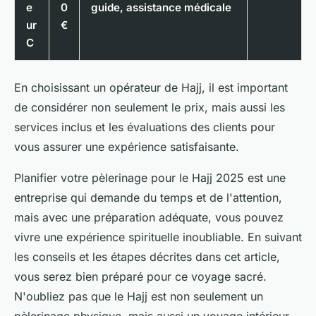
e
0
guide, assistance médicale
ur
€
C
En choisissant un opérateur de Hajj, il est important
de considérer non seulement le prix, mais aussi les
services inclus et les évaluations des clients pour
vous assurer une expérience satisfaisante.
Planifier votre pèlerinage pour le Hajj 2025 est une
entreprise qui demande du temps et de l'attention,
mais avec une préparation adéquate, vous pouvez
vivre une expérience spirituelle inoubliable. En suivant
les conseils et les étapes décrites dans cet article,
vous serez bien préparé pour ce voyage sacré.
N'oubliez pas que le Hajj est non seulement un
pèlerinage physique, mais aussi un voyage intérieur