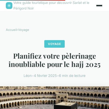
Votre guide touristique pour découvrir Sarlat et le
Périgord Noir
Accueil
›
Voyage
VOYAGE
Planifiez votre pèlerinage
inoubliable pour le hajj 2025
Léon
•
4 février 2025
•
6 min de lecture