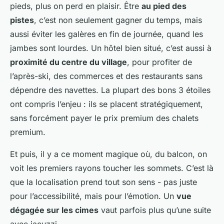
pieds, plus on perd en plaisir. Être
au pied des
pistes
, c’est non seulement gagner du temps, mais
aussi éviter les galères en fin de journée, quand les
jambes sont lourdes. Un hôtel bien situé, c’est aussi à
proximité du centre du village
, pour profiter de
l’après-ski, des commerces et des restaurants sans
dépendre des navettes. La plupart des bons 3 étoiles
ont compris l’enjeu : ils se placent stratégiquement,
sans forcément payer le prix premium des chalets
premium.
Et puis, il y a ce moment magique où, du balcon, on
voit les premiers rayons toucher les sommets. C’est là
que la localisation prend tout son sens - pas juste
pour l’accessibilité, mais pour l’émotion. Un
vue
dégagée sur les cimes
vaut parfois plus qu’une suite