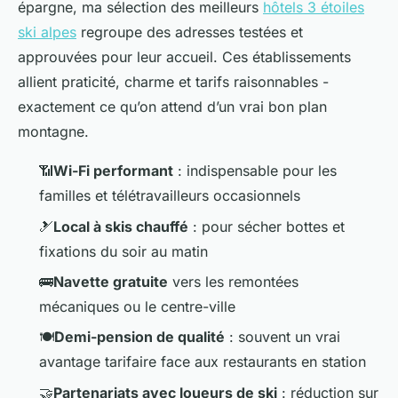
épargne, ma sélection des meilleurs
hôtels 3 étoiles
ski alpes
regroupe des adresses testées et
approuvées pour leur accueil. Ces établissements
allient praticité, charme et tarifs raisonnables -
exactement ce qu’on attend d’un vrai bon plan
montagne.
📶
Wi-Fi performant
: indispensable pour les
familles et télétravailleurs occasionnels
🎿
Local à skis chauffé
: pour sécher bottes et
fixations du soir au matin
🚌
Navette gratuite
vers les remontées
mécaniques ou le centre-ville
🍽️
Demi-pension de qualité
: souvent un vrai
avantage tarifaire face aux restaurants en station
🤝
Partenariats avec loueurs de ski
: réduction sur