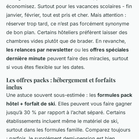
économisez. Surtout pour les vacances scolaires - fin
janvier, février, tout est pris et cher. Mais attention :
réserver trop tard, ce n’est pas forcément synonyme
de bon plan. Certains hôteliers préfèrent laisser des
chambres vides plutôt que de brader. En revanche,
les relances par newsletter
ou les
offres spéciales
dernière minute
peuvent faire des miracles, surtout
si vous êtes flexible sur les dates.
Les offres packs : hébergement et forfaits
inclus
Une astuce souvent sous-estimée : les
formules pack
hôtel + forfait de ski
. Elles peuvent vous faire gagner
jusqu’à 30 % par rapport à l’achat séparé. Certains
établissements incluent même le matériel de ski,
surtout dans les formules famille. Comparez toujours
: parfois, le supplément demi-pension est bien