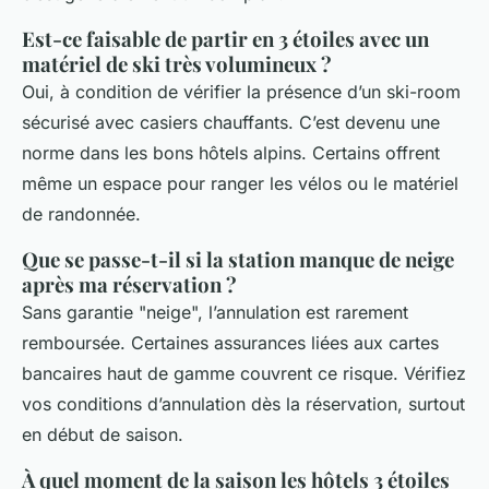
Est-ce faisable de partir en 3 étoiles avec un
matériel de ski très volumineux ?
Oui, à condition de vérifier la présence d’un ski-room
sécurisé avec casiers chauffants. C’est devenu une
norme dans les bons hôtels alpins. Certains offrent
même un espace pour ranger les vélos ou le matériel
de randonnée.
Que se passe-t-il si la station manque de neige
après ma réservation ?
Sans garantie "neige", l’annulation est rarement
remboursée. Certaines assurances liées aux cartes
bancaires haut de gamme couvrent ce risque. Vérifiez
vos conditions d’annulation dès la réservation, surtout
en début de saison.
À quel moment de la saison les hôtels 3 étoiles