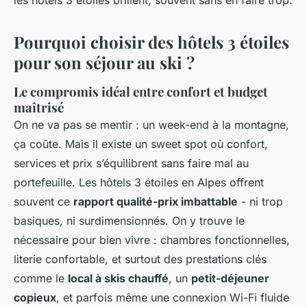
les hôtels 3 étoiles brillent, souvent sans en faire trop.
Pourquoi choisir des hôtels 3 étoiles
pour son séjour au ski ?
Le compromis idéal entre confort et budget
maîtrisé
On ne va pas se mentir : un week-end à la montagne,
ça coûte. Mais il existe un sweet spot où confort,
services et prix s’équilibrent sans faire mal au
portefeuille. Les hôtels 3 étoiles en Alpes offrent
souvent ce
rapport qualité-prix imbattable
- ni trop
basiques, ni surdimensionnés. On y trouve le
nécessaire pour bien vivre : chambres fonctionnelles,
literie confortable, et surtout des prestations clés
comme le
local à skis chauffé
, un
petit-déjeuner
copieux
, et parfois même une connexion Wi-Fi fluide