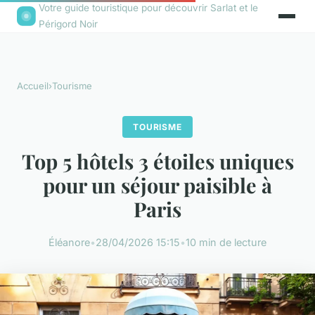
Votre guide touristique pour découvrir Sarlat et le
Périgord Noir
Accueil
›
Tourisme
TOURISME
Top 5 hôtels 3 étoiles uniques
pour un séjour paisible à
Paris
Éléanore
•
28/04/2026 15:15
•
10 min de lecture