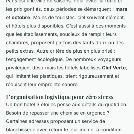
Paris est une ville de saisons. Pour éviter la foule et
les prix gonflés, deux périodes se démarquent :
mars
et
octobre
. Moins de touristes, ciel souvent clément,
et hôtels plus disponibles. C’est aussi à ces moments
que les établissements, soucieux de remplir leurs
chambres, proposent parfois des tarifs doux ou des
petits extras. Autre critère de plus en plus prisé :
l’engagement écologique. De nombreux voyageurs
privilégient désormais les hôtels labellisés
Clef Verte
,
qui limitent les plastiques, trient rigoureusement et
réduisent leur empreinte sonore.
L’organisation logistique pour zéro stress
Un bon hôtel 3 étoiles pense aux détails du quotidien.
Besoin de repasser une chemise en urgence ?
Certaines adresses proposent un service de
blanchisserie avec retour le jour même, à condition