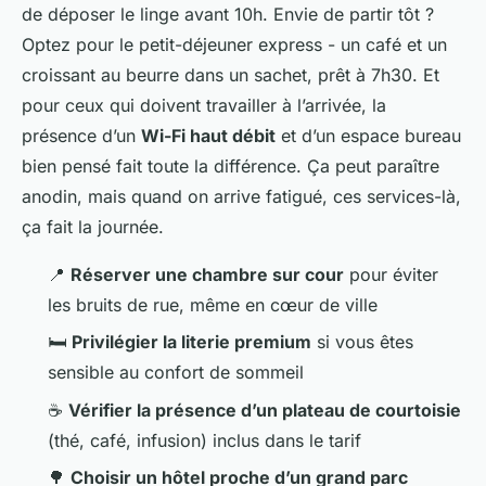
de déposer le linge avant 10h. Envie de partir tôt ?
Optez pour le petit-déjeuner express - un café et un
croissant au beurre dans un sachet, prêt à 7h30. Et
pour ceux qui doivent travailler à l’arrivée, la
présence d’un
Wi-Fi haut débit
et d’un espace bureau
bien pensé fait toute la différence. Ça peut paraître
anodin, mais quand on arrive fatigué, ces services-là,
ça fait la journée
.
📍
Réserver une chambre sur cour
pour éviter
les bruits de rue, même en cœur de ville
🛏️
Privilégier la literie premium
si vous êtes
sensible au confort de sommeil
☕
Vérifier la présence d’un plateau de courtoisie
(thé, café, infusion) inclus dans le tarif
🌳
Choisir un hôtel proche d’un grand parc