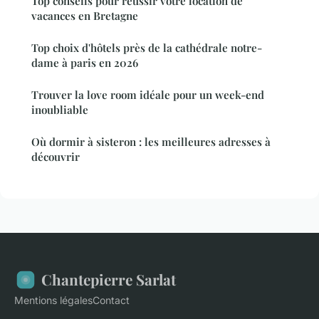
Top conseils pour réussir votre location de
vacances en Bretagne
Top choix d'hôtels près de la cathédrale notre-
dame à paris en 2026
Trouver la love room idéale pour un week-end
inoubliable
Où dormir à sisteron : les meilleures adresses à
découvrir
Chantepierre Sarlat
Mentions légales
Contact